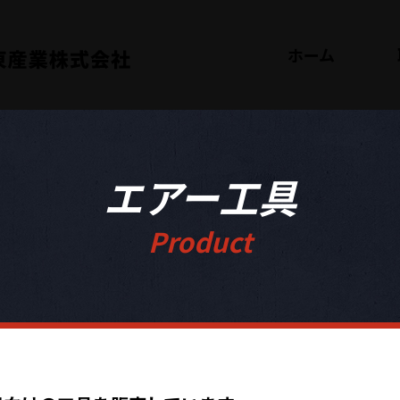
ホーム
エアー工具
Product