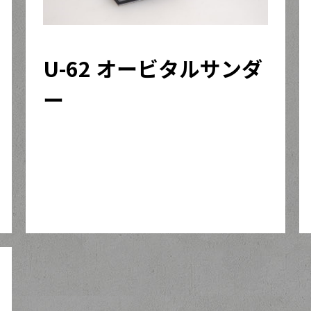
U-62 オービタルサンダ
ー